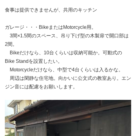
食事は提供できませんが、共用のキッチン
ガレージ・・・BikeまたはMotorcycle用。
3間×1.5間のスペース、吊り下げ型の木製扉で開口部は
2間。
Bikeだけなら、10台くらいは収納可能か。可動式の
Bike Standを設置したい。
Motorcycleだけなら、中型で4台くらいは入るかな。
周辺は閑静な住宅地。向かいに公文式の教室あり。エン
ジン音には配慮をお願いします。