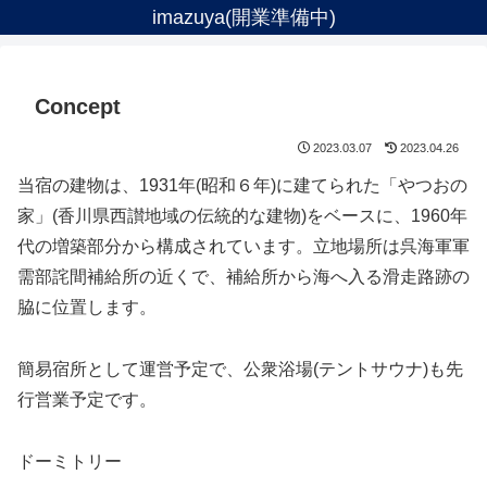
imazuya(開業準備中)
Concept
2023.03.07
2023.04.26
当宿の建物は、1931年(昭和６年)に建てられた「やつおの
家」(香川県西讃地域の伝統的な建物)をベースに、1960年
代の増築部分から構成されています。立地場所は呉海軍軍
需部詫間補給所の近くで、補給所から海へ入る滑走路跡の
脇に位置します。
簡易宿所として運営予定で、公衆浴場(テントサウナ)も先
行営業予定です。
ドーミトリー